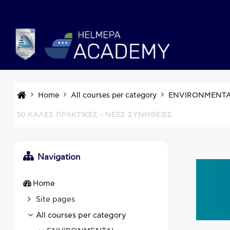
Skip to main content
Home
All courses per category
ENVIRONMENTA
50 ΚΑΛΕΣ ΠΡΑΚΤΙΚΕΣ - ΝΕΕΣ ΣΥΝΗΘΕΙΕΣ
Navigation
Home
Site pages
All courses per category