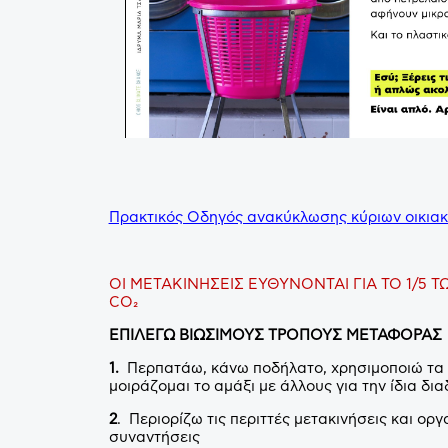
Πρακτικός Οδηγός ανακύκλωσης κύριων οικια
ΟΙ ΜΕΤΑΚΙΝΗΣΕΙΣ ΕΥΘΥΝΟΝΤΑΙ ΓΙΑ ΤΟ 1/
CO₂
ΕΠΙΛΕΓΩ ΒΙΩΣΙΜΟΥΣ ΤΡΟΠΟΥΣ ΜΕΤΑΦΟΡΑΣ
1.
Περπατάω, κάνω ποδήλατο, χρησιμοποιώ τα 
μοιράζομαι το αμάξι με άλλους για την ίδια δι
2
. Περιορίζω τις περιττές μετακινήσεις και ορ
συναντήσεις