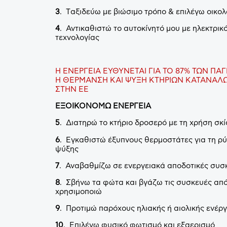
3
. Tαξιδεύω με βιώσιμο τρόπο & επιλέγω οικο
4
. Αντικαθιστώ το αυτοκίνητό μου με ηλεκτρικ
τεχνολογίας
Η ΕΝΕΡΓΕΙΑ ΕΥΘΥΝΕΤΑΙ ΓΙΑ ΤΟ 87% ΤΩΝ 
Η ΘΕΡΜΑΝΣΗ ΚΑΙ ΨΥΞΗ ΚΤΗΡΙΩΝ ΚΑΤΑΝΑΛΩ
ΣΤΗΝ ΕΕ
ΕΞΟΙΚΟΝΟΜΩ ΕΝΕΡΓΕΙΑ
5
.
Διατηρώ το κτήριο δροσερό με τη χρήση σκ
6
. Εγκαθιστώ έξυπνους θερμοστάτες για τη ρύ
ψύξης
7
. Αναβαθμίζω σε ενεργειακά αποδοτικές συσκ
8
. Σβήνω τα φώτα και βγάζω τις συσκευές από 
χρησιμοποιώ
9
. Προτιμώ παρόχους ηλιακής ή αιολικής ενέργ
10
. Επιλέγω φυσικό φωτισμό και εξαερισμό