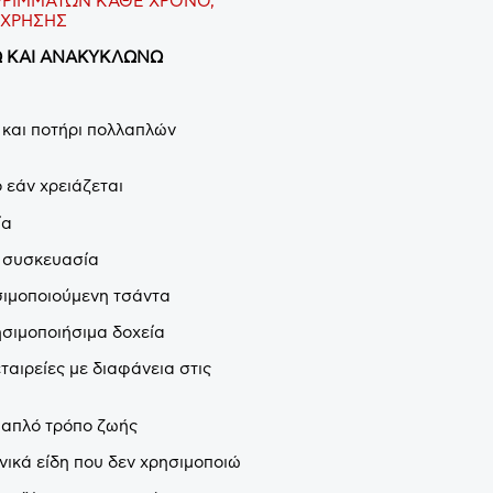
ΡΡΙΜΜΑΤΩΝ ΚΑΘΕ ΧΡΟΝΟ,
 ΧΡΗΣΗΣ
Ω ΚΑΙ ΑΝΑΚΥΚΛΩΝΩ
 και ποτήρι πολλαπλών
 εάν χρειάζεται
ία
η συσκευασία
σιμοποιούμενη τσάντα
σιμοποιήσιμα δοχεία
ταιρείες με διαφάνεια στις
 απλό τρόπο ζωής
ονικά είδη που δεν χρησιμοποιώ