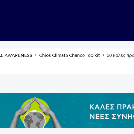
L AWARENESS
Chios Climate Chance Toolkit
50 καλές πρα