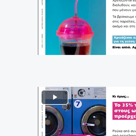
Play
Video