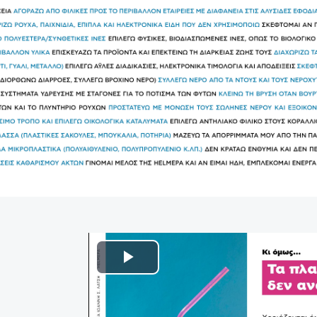
Play
Video