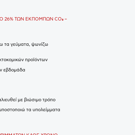
ΤΟ 26% ΤΩΝ ΕΚΠΟΜΠΩΝ
CO
₂
–
ω τα γεύματα, ψωνίζω
κτοκομικών προϊόντων
ην εβδομάδα
λιευθεί με βιώσιμο τρόπο
μποστοποιώ τα υπολείμματα