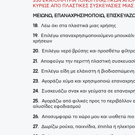
350 ΕΚΑΤΟΜΜΥΡΙΑ ΤΟΝΟΙ ΠΛΑΣΤΙΚΩΝ ΑΠΟ
ΚΥΡΙΩΣ ΑΠΟ ΠΛΑΣΤΙΚΕΣ ΣΥΣΚΕΥΑΣΙΕΣ ΜΙΑΣ
ΜΕΙΩΝΩ, ΕΠΑΝΑΧΡΗΣΙΜΟΠΟΙΩ, ΕΠΙΣΚΕΥΑΖ
18
. Λέω όχι στα πλαστικά μιας χρήσης
19
. Επιλέγω επαναχρησιμοποιούμενο μπουκάλι
χρήσεων
20
. Επιλέγω νερό βρύσης και προσθέτω φίλτρο
21
. Αποφεύγω την περιττή πλαστική συσκευασ
22
. Επιλέγω είδη με ελάχιστη ή βιοδιασπώμεν
23
. Αγοράζω χύμα και χρησιμοποιώ επαναχρη
24
. Συσκευάζω σνακ και γεύματα σε επαναχρη
25
. Αγοράζω από φιλικές προς το περιβάλλον ε
αλυσίδες εφοδιασμού
26
. Αποσυμφορώ το χώρο μου και υιοθετώ πιο
27
. Δωρίζω ρούχα, παιχνίδια, έπιπλα ή ηλεκτρ