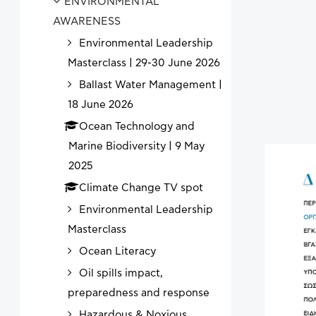
ENVIRONMENTAL
AWARENESS
Environmental Leadership
Masterclass | 29-30 June 2026
Ballast Water Management |
18 June 2026
Ocean Technology and
Marine Biodiversity | 9 May
2025
Climate Change TV spot
Environmental Leadership
Masterclass
Ocean Literacy
Oil spills impact,
preparedness and response
Hazardous & Noxious