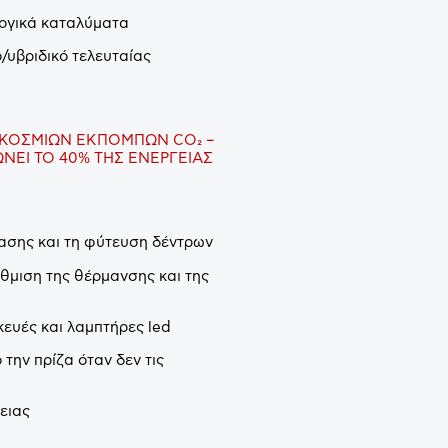
λογικά καταλύματα
ό/υβριδικό τελευταίας
ΠΑΓΚΟΣΜΙΩΝ ΕΚΠΟΜΠΩΝ
CO
₂ –
ΝΕΙ ΤΟ 40% ΤΗΣ ΕΝΕΡΓΕΙΑΣ
ίασης και τη φύτευση δέντρων
θμιση της θέρμανσης και της
ευές και λαμπτήρες led
την πρίζα όταν δεν τις
ειας