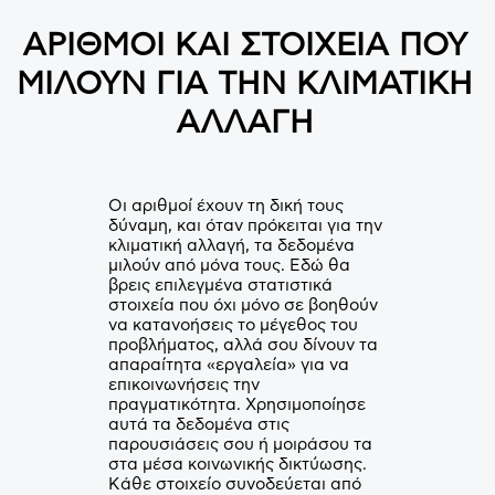
ΑΡΙΘΜΟΙ ΚΑΙ ΣΤΟΙΧΕΙΑ ΠΟΥ
ΜΙΛΟΥΝ ΓΙΑ ΤΗΝ ΚΛΙΜΑΤΙΚΗ
ΑΛΛΑΓΗ
Οι αριθμοί έχουν τη δική τους
δύναμη, και όταν πρόκειται για την
κλιματική αλλαγή, τα δεδομένα
μιλούν από μόνα τους. Εδώ θα
βρεις επιλεγμένα στατιστικά
στοιχεία που όχι μόνο σε βοηθούν
να κατανοήσεις το μέγεθος του
προβλήματος, αλλά σου δίνουν τα
απαραίτητα «εργαλεία» για να
επικοινωνήσεις την
πραγματικότητα. Χρησιμοποίησε
αυτά τα δεδομένα στις
παρουσιάσεις σου ή μοιράσου τα
στα μέσα κοινωνικής δικτύωσης.
Κάθε στοιχείο συνοδεύεται από