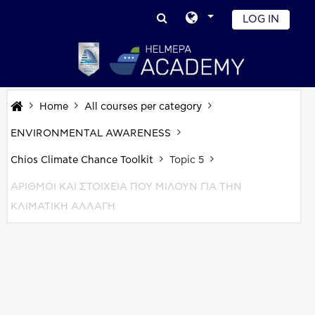
Skip to main content
LOG IN
Home
All courses per category
ENVIRONMENTAL AWARENESS
Chios Climate Chance Toolkit
Topic 5
ΑΡΙΘΜΟΙ ΚΑΙ ΣΤΟΙΧΕΙΑ ΠΟΥ ΜΙΛΟΥΝ ΓΙΑ ΤΗΝ
ΚΛΙΜΑΤΙΚΗ ΑΛΛΑΓΗ