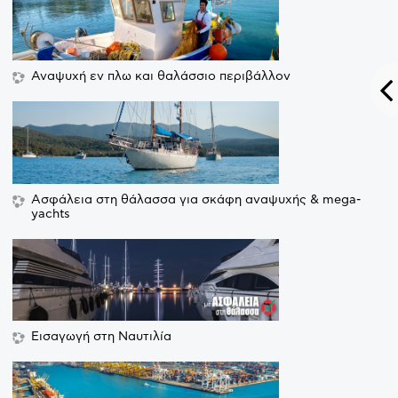
Αναψυχή εν πλω και θαλάσσιο περιβάλλον
Ασφάλεια στη θάλασσα για σκάφη αναψυχής & mega-
yachts
Εισαγωγή στη Ναυτιλία